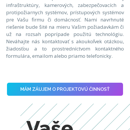
infraštruktúry, kamerových, zabezpečovacích a
protipožiarnych systémov, prístupových systémov
pre Vašu firmu či domácnosť. Nami navrhnuté
riešenie bude šité na mieru Vašim požiadavkám či
už na rozsah poprípade použitú technológiu.
Neváhajte nás kontaktovať s akoukoľvek otázkou,
žiadosťou a to prostredníctvom kontaktného
formulára, emailom alebo priamo telefonicky.
MÁM ZÁUJEM O PROJEKTOVÚ ČINNOSŤ
Vaše