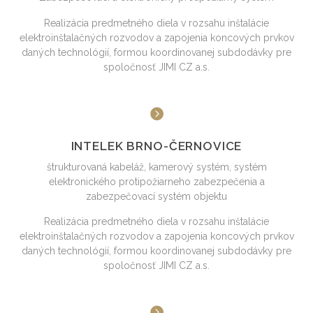
Realizácia predmetného diela v rozsahu inštalácie
elektroinštalačných rozvodov a zapojenia koncových prvkov
daných technológií, formou koordinovanej subdodávky pre
spoločnosť JIMI CZ a.s.
INTELEK BRNO-ČERNOVICE
štrukturovaná kabeláž, kamerový systém, systém
elektronického protipožiarneho zabezpečenia a
zabezpečovací systém objektu
Realizácia predmetného diela v rozsahu inštalácie
elektroinštalačných rozvodov a zapojenia koncových prvkov
daných technológií, formou koordinovanej subdodávky pre
spoločnosť JIMI CZ a.s.