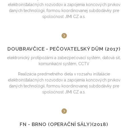
elektroinštalačných rozvodov a zapojenia koncových prvkov
daných technológií, formou koordinovanej subdodávky pre
spoločnosť JIMI CZ a.s.
DOUBRAVČICE - PEČOVATELSKÝ DŮM (2017)
elektronický protipožární a zabezpečovací systém, datová síť,
komunikační systém, CCTV
Realizácia predmetného diela v rozsahu inštalácie
elektroinštalačných rozvodov a zapojenia koncových prvkov
daných technológií, formou koordinovanej subdodávky pre
spoločnosť JIMI CZ a.s.
FN - BRNO (OPERAČNÍ SÁLY)(2018)