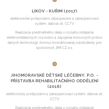
LIKOV - KUŘIM (2017)
elektronické protipožární zabezpečení a zabezpečovací
systém, datová síť, CCTV
Realizácia predmetného diela v rozsahu inštalácie
elektroinštalačných rozvodov a zapojenia koncových prvkov
daných technológií, formou koordinovanej subdodávky pre
spoločnosť JIMI CZ a.s.
JIHOMORAVSKÉ DĚTSKÉ LÉČEBNY, P.O. -
PŘÍSTAVBA REHABILITAČNÍHO ODDĚLENÍ
(2016)
elektronický protipožární a zabezpečovací systém, datová síť,
CCTV
Realizácia predmetného diela v rozsahu inštalácie