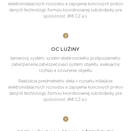
elektroinštalačných rozvodov a zapojenia koncových prvkov
daných technológií, formou koordinovanej subdodávky pre
spoločnosť JIMI CZ a.s.
OC LUŽINY
kamerový systém, systém elektronického protipožiarneho
zabezpečenia,zabezpečovací systém objektu, evakuačný
rozhlas a ozvučenie objektu
Realizácia predmetného diela v rozsahu inštalácie
elektroinštalačných rozvodov a zapojenia koncových prvkov
daných technológií, formou koordinovanej subdodávky pre
spoločnosť JIMI CZ a.s.