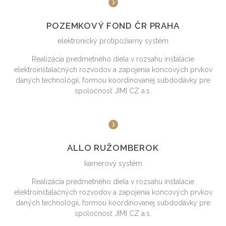
POZEMKOVÝ FOND ČR PRAHA
elektronický protipožiarny systém
Realizácia predmetného diela v rozsahu inštalácie
elektroinštalačných rozvodov a zapojenia koncových prvkov
daných technológií, formou koordinovanej subdodávky pre
spoločnosť JIMI CZ a.s.
ALLO RUŽOMBEROK
kamerový systém
Realizácia predmetného diela v rozsahu inštalácie
elektroinštalačných rozvodov a zapojenia koncových prvkov
daných technológií, formou koordinovanej subdodávky pre
spoločnosť JIMI CZ a.s.