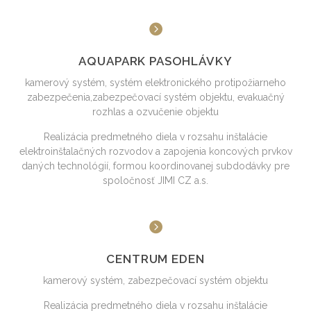
AQUAPARK PASOHLÁVKY
kamerový systém, systém elektronického protipožiarneho
zabezpečenia,zabezpečovací systém objektu, evakuačný
rozhlas a ozvučenie objektu
Realizácia predmetného diela v rozsahu inštalácie
elektroinštalačných rozvodov a zapojenia koncových prvkov
daných technológií, formou koordinovanej subdodávky pre
spoločnosť JIMI CZ a.s.
CENTRUM EDEN
kamerový systém, zabezpečovací systém objektu
Realizácia predmetného diela v rozsahu inštalácie