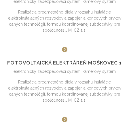
elektronický zabezpečovací systém, kamerový systém
Realizácia predmetného diela v rozsahu inštalácie
elektroinštalačných rozvodov a zapojenia koncových prvkov
daných technológií, formou koordinovanej subdodávky pre
spoločnosť JIMI CZ a.s.
FOTOVOLTAICKÁ ELEKTRÁREŇ MOŠKOVEC 1
elektronický zabezpečovací systém, kamerový systém
Realizácia predmetného diela v rozsahu inštalácie
elektroinštalačných rozvodov a zapojenia koncových prvkov
daných technológií, formou koordinovanej subdodávky pre
spoločnosť JIMI CZ a.s.