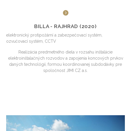
BILLA - RAJHRAD (2020)
elektronický protipožární a zabezpečovací systém,
ozvučovací systém, CCTV
Realizácia predmetného diela v rozsahu inštalácie
elektroinštalačných rozvodov a zapojenia koncových prvkov
daných technológií, formou koordinovanej subdodávky pre
spoločnosť JIMI CZ a.s.