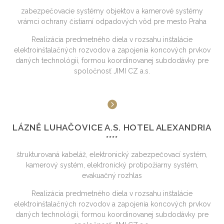
zabezpečovacie systémy objektov a kamerové systémy
vrámci ochrany čistiarní odpadových vôd pre mesto Praha
Realizácia predmetného diela v rozsahu inštalácie
elektroinštalačných rozvodov a zapojenia koncových prvkov
daných technológií, formou koordinovanej subdodávky pre
spoločnosť JIMI CZ a.s.
LÁZNĚ LUHAČOVICE A.S. HOTEL ALEXANDRIA
****
štrukturovaná kabeláž, elektronický zabezpečovací systém,
kamerový systém, elektronický protipožiarny systém,
evakuačný rozhlas
Realizácia predmetného diela v rozsahu inštalácie
elektroinštalačných rozvodov a zapojenia koncových prvkov
daných technológií, formou koordinovanej subdodávky pre