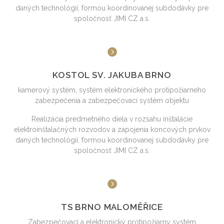
daných technológií, formou koordinovanej subdodávky pre
spoločnosť JIMI CZ a.s.
KOSTOL SV. JAKUBA BRNO
kamerový systém, systém elektronického protipožiarneho
zabezpečenia a zabezpečovací systém objektu
Realizácia predmetného diela v rozsahu inštalácie
elektroinštalačných rozvodov a zapojenia koncových prvkov
daných technológií, formou koordinovanej subdodávky pre
spoločnosť JIMI CZ a.s.
TS BRNO MALOMĚŘICE
Zabezpečovací a elektronický protipožiarny systém