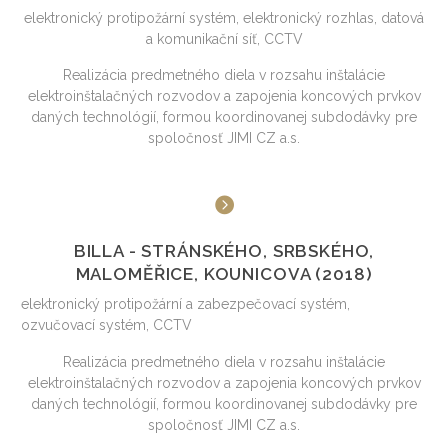
elektronický protipožární systém, elektronický rozhlas, datová
a komunikační síť, CCTV
Realizácia predmetného diela v rozsahu inštalácie
elektroinštalačných rozvodov a zapojenia koncových prvkov
daných technológií, formou koordinovanej subdodávky pre
spoločnosť JIMI CZ a.s.
BILLA - STRÁNSKÉHO, SRBSKÉHO,
MALOMĚŘICE, KOUNICOVA (2018)
elektronický protipožární a zabezpečovací systém,
ozvučovací systém, CCTV
Realizácia predmetného diela v rozsahu inštalácie
elektroinštalačných rozvodov a zapojenia koncových prvkov
daných technológií, formou koordinovanej subdodávky pre
spoločnosť JIMI CZ a.s.