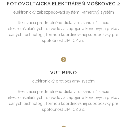
FOTOVOLTAICKÁ ELEKTRÁREŇ MOŠKOVEC 2
elektronický zabezpečovací systém, kamerový systém
Realizácia predmetného diela v rozsahu inštalácie
elektroinštalačných rozvodov a zapojenia koncových prvkov
daných technológií, formou koordinovanej subdodávky pre
spoločnosť JIMI CZ a.s.
VUT BRNO
elektronický protipožiarny systém
Realizácia predmetného diela v rozsahu inštalácie
elektroinštalačných rozvodov a zapojenia koncových prvkov
daných technológií, formou koordinovanej subdodávky pre
spoločnosť JIMI CZ a.s.