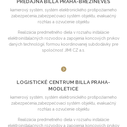
PREDAJŇA BILLA PRAHA-BŘEZIŇEVES
kamerový systém, systém elektronického protipožiarneho
zabezpečenia,zabezpečovací systém objektu, evakuačný
rozhlas a ozvučenie objektu
Realizácia predmetného diela v rozsahu inštalácie
elektroinštalačných rozvodov a zapojenia koncových prvkov
daných technológií, formou koordinovanej subdodávky pre
spoločnosť JIMI CZ a.s.
LOGISTICKÉ CENTRUM BILLA PRAHA-
MODLETICE
kamerový systém, systém elektronického protipožiarneho
zabezpečenia,zabezpečovací systém objektu, evakuačný
rozhlas a ozvučenie objektu
Realizácia predmetného diela v rozsahu inštalácie
elektroinštalačných rozvodov a zapojenia koncových prvkov